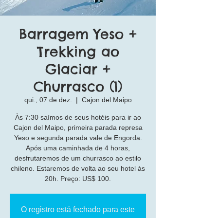
Barragem Yeso +
Trekking ao
Glaciar +
Churrasco (1)
qui., 07 de dez.
  |  
Cajon del Maipo
Às 7:30 saímos de seus hotéis para ir ao
Cajon del Maipo, primeira parada represa
Yeso e segunda parada vale de Engorda.
Após uma caminhada de 4 horas,
desfrutaremos de um churrasco ao estilo
chileno. Estaremos de volta ao seu hotel às
20h. Preço: US$ 100.
O registro está fechado para este