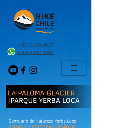
+569 9136 2679
+569 8492 4803
LA PALOMA GLACIER
|
PARQUE YERBA LOCA
Santuário da Natureza Yerba Loca
2 DIAS / 1 NOITE EXCURSÃO DE