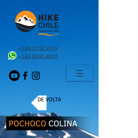
+569 9136 2679
+569 8492 4803
DE VOLTA
POCHOCO
COLINA